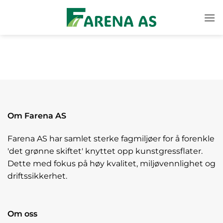
Skip
to
content
Om Farena AS
Farena AS har samlet sterke fagmiljøer for å forenkle
'det grønne skiftet' knyttet opp kunstgressflater.
Dette med fokus på høy kvalitet, miljøvennlighet og
driftssikkerhet.
Om oss