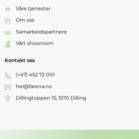
Våre tjenester
Om oss
Samarbeidspartnere
Vårt showroom
Kontakt oss
(+47) 452 72 010
hei@farena.no
Dillingtoppen 15, 1570 Dilling